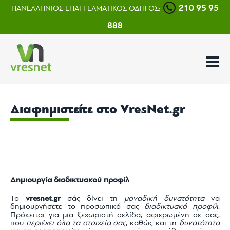
210 95 95
ΠΑΝΕΛΛΗΝΙΟΣ ΕΠΑΓΓΕΛΜΑΤΙΚΟΣ ΟΔΗΓΟΣ:
888
Διαφημιστείτε στο VresNet.gr
Δημιουργία διαδικτυακού προφίλ
Το
vresnet.gr
σάς δίνει τη
μοναδική δυνατότητα
να
δημιουργήσετε το προσωπικό σας
διαδικτυακό προφίλ
.
Πρόκειται για μια ξεχωριστή σελίδα, αφιερωμένη σε σας,
που
περιέχει όλα τα στοιχεία σας
, καθώς και τη
δυνατότητα