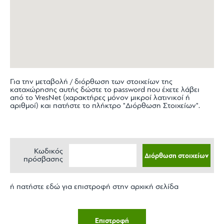
Για την μεταβολή / διόρθωση των στοιχείων της
καταχώρησης αυτής δώστε το password που έχετε λάβει
από το VresNet (χαρακτήρες μόνον μικροί λατινικοί ή
αριθμοί) και πατήστε το πλήκτρο "Διόρθωση Στοιχείων".
Κωδικός
πρόσβασης
ή πατήστε
εδώ
για επιστροφή στην αρχική σελίδα