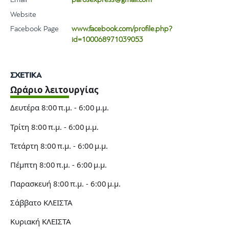
Email
parosexpress@gmail.com
Website
Facebook Page
www.facebook.com/profile.php?
id=100068971039053
ΣΧΕΤΙΚΑ
Ωράριο λειτουργίας
Δευτέρα
8:00 π.μ. - 6:00 μ.μ.
Τρίτη
8:00 π.μ. - 6:00 μ.μ.
Τετάρτη
8:00 π.μ. - 6:00 μ.μ.
Πέμπτη
8:00 π.μ. - 6:00 μ.μ.
Παρασκευή
8:00 π.μ. - 6:00 μ.μ.
Σάββατο
ΚΛΕΙΣΤΑ
Κυριακή
ΚΛΕΙΣΤΑ