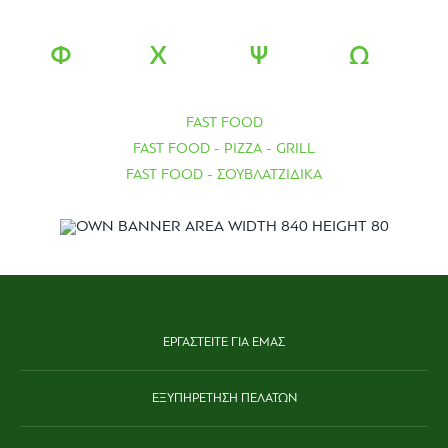
Φ
Χ
Ψ
Ω
FAST FOOD
FAST FOOD - PIZZA - GRILL
FAST FOOD - ΣΟΥΒΛΑΤΖΙΔΙΚA
ΕΡΓΑΣΤΕΙΤΕ ΓΙΑ ΕΜΑΣ
ΕΞΥΠΗΡΕΤΗΣΗ ΠΕΛΑΤΩΝ