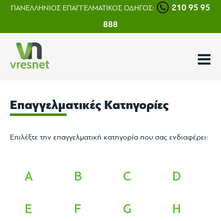
210 95 95
ΠΑΝΕΛΛΗΝΙΟΣ ΕΠΑΓΓΕΛΜΑΤΙΚΟΣ ΟΔΗΓΟΣ:
888
Επαγγελματικές Κατηγορίες
Επιλέξτε την επαγγελματική κατηγορία που σας ενδιαφέρει:
A
B
C
D
E
F
G
H