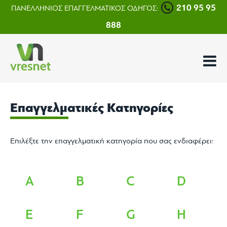
210 95 95
ΠΑΝΕΛΛΗΝΙΟΣ ΕΠΑΓΓΕΛΜΑΤΙΚΟΣ ΟΔΗΓΟΣ:
888
Επαγγελματικές Κατηγορίες
Επιλέξτε την επαγγελματική κατηγορία που σας ενδιαφέρει:
A
B
C
D
E
F
G
H