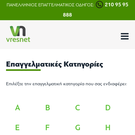
210 95 95
ΠΑΝΕΛΛΗΝΙΟΣ ΕΠΑΓΓΕΛΜΑΤΙΚΟΣ ΟΔΗΓΟΣ:
888
Επαγγελματικές Κατηγορίες
Επιλέξτε την επαγγελματική κατηγορία που σας ενδιαφέρει:
A
B
C
D
E
F
G
H