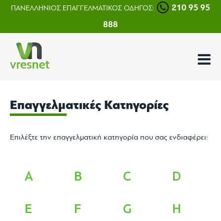
210 95 95
ΠΑΝΕΛΛΗΝΙΟΣ ΕΠΑΓΓΕΛΜΑΤΙΚΟΣ ΟΔΗΓΟΣ:
888
Επαγγελματικές Κατηγορίες
Επιλέξτε την επαγγελματική κατηγορία που σας ενδιαφέρει:
A
B
C
D
E
F
G
H